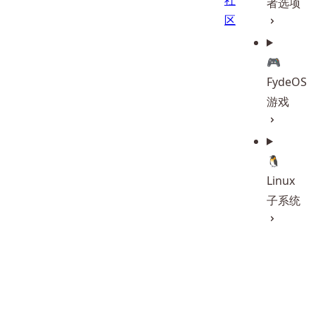
社
者选项
区
🎮
FydeOS
游戏
🐧
Linux
子系统