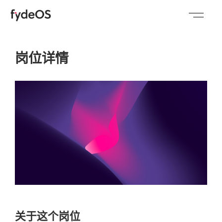
Skip
Togg
to
content
Navig
加入 FydeOS
岗位详情
所有岗位
关于这个岗位