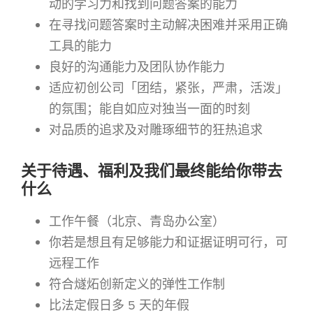
动的学习力和找到问题答案的能力
在寻找问题答案时主动解决困难并采用正确
工具的能力
良好的沟通能力及团队协作能力
适应初创公司「团结，紧张，严肃，活泼」
的氛围；能自如应对独当一面的时刻
对品质的追求及对雕琢细节的狂热追求
关于待遇、福利及我们最终能给你带去
什么
工作午餐（北京、青岛办公室）
你若是想且有足够能力和证据证明可行，可
远程工作
符合燧炻创新定义的弹性工作制
比法定假日多 5 天的年假