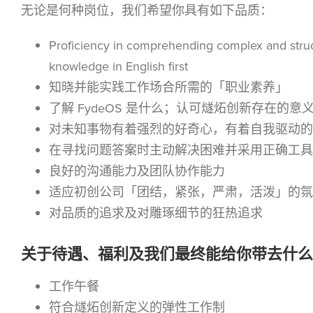
无论是何种岗位，我们希望你具有如下品质：
Proficiency in comprehending complex and struct
knowledge in English first
知晓并能实践工作场合所需的「职业素养」
了解 FydeOS 是什么；认可燧炻创新存在的意
对未知事物有着强烈的好奇心，有着自我驱动的
在寻找问题答案时主动解决困难并采用正确工具
良好的沟通能力及团队协作能力
适应初创公司「团结，紧张，严肃，活泼」的氛
对品质的追求及对雕琢细节的狂热追求
关于待遇、福利及我们最终能给你带去什么
工作午餐
符合燧炻创新定义的弹性工作制