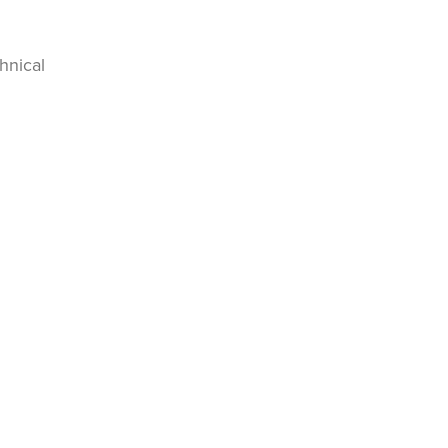
hnical