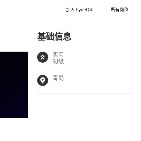
加入 FydeOS
所有岗位
基础信息
实习
初级
青岛