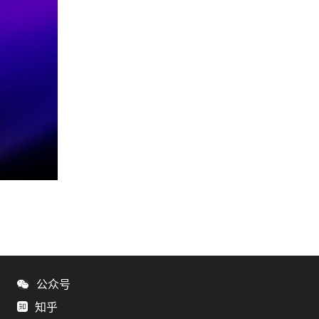
公众号
知乎