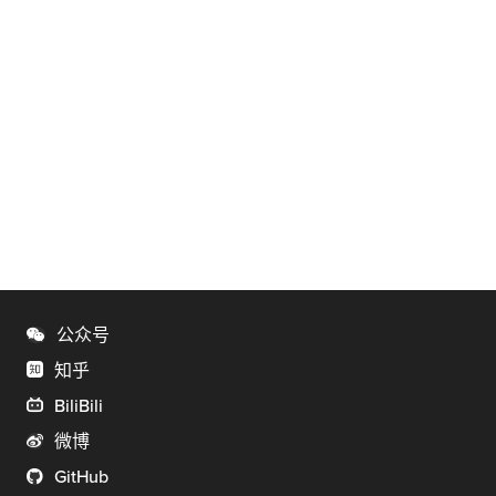
公众号
知乎
BiliBili
微博
GitHub