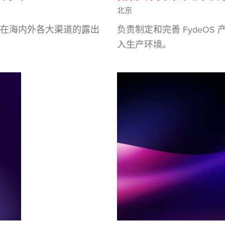
北京
OS 在海内外各大渠道的露出
负责制定和完善 FydeO
入生产环境。