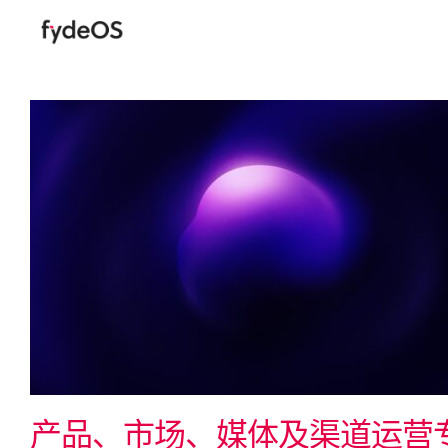
Skip
to
content
产品、市场、媒体及渠道运营