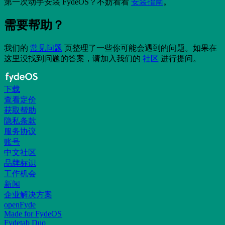
第一次动手安装 FydeOS？不妨看看
安装指南
。
需要帮助？
我们的
常见问题
页整理了一些你可能会遇到的问题。如果在
这里没找到问题的答案，请加入我们的
社区
进行提问。
下载
查看定价
获取帮助
隐私条款
服务协议
账号
中文社区
品牌标识
工作机会
新闻
企业解决方案
openFyde
Made for FydeOS
Fydetab Duo