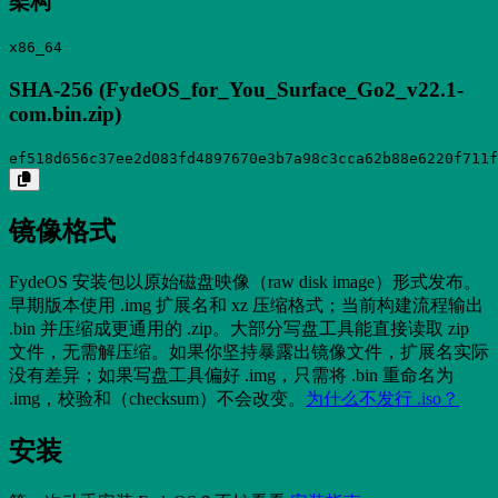
架构
x86_64
SHA-256 (FydeOS_for_You_Surface_Go2_v22.1-
com.bin.zip)
ef518d656c37ee2d083fd4897670e3b7a98c3cca62b88e6220f711f
镜像格式
FydeOS 安装包以原始磁盘映像（raw disk image）形式发布。
早期版本使用 .img 扩展名和 xz 压缩格式；当前构建流程输出
.bin 并压缩成更通用的 .zip。大部分写盘工具能直接读取 zip
文件，无需解压缩。如果你坚持暴露出镜像文件，扩展名实际
没有差异；如果写盘工具偏好 .img，只需将 .bin 重命名为
.img，校验和（checksum）不会改变。
为什么不发行 .iso？
安装