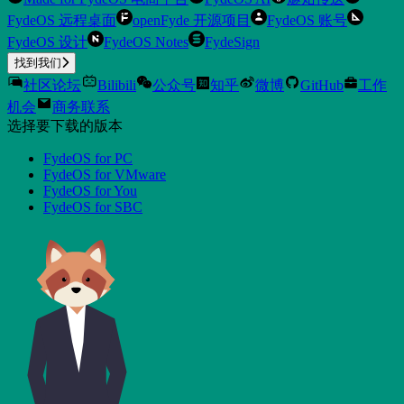
FydeOS 远程桌面
openFyde 开源项目
FydeOS 账号
FydeOS 设计
FydeOS Notes
FydeSign
找到我们
社区论坛
Bilibili
公众号
知乎
微博
GitHub
工作
机会
商务联系
选择要下载的版本
FydeOS for PC
FydeOS for VMware
FydeOS for You
FydeOS for SBC