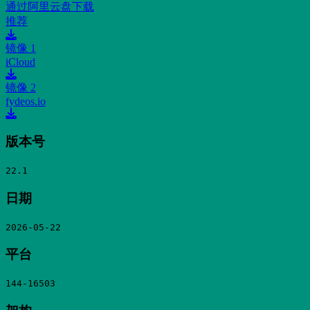
通过阿里云盘下载
推荐
镜像 1
iCloud
镜像 2
fydeos.io
版本号
22.1
日期
2026-05-22
平台
144-16503