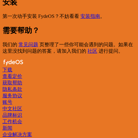
安装
第一次动手安装 FydeOS？不妨看看
安装指南
。
需要帮助？
我们的
常见问题
页整理了一些你可能会遇到的问题。如果在
这里没找到问题的答案，请加入我们的
社区
进行提问。
下载
查看定价
获取帮助
隐私条款
服务协议
账号
中文社区
品牌标识
工作机会
新闻
企业解决方案