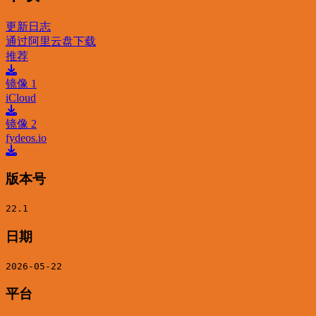
更新日志
通过阿里云盘下载
推荐
镜像 1
iCloud
镜像 2
fydeos.io
版本号
22.1
日期
2026-05-22
平台