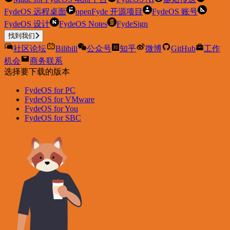
FydeOS 远程桌面
openFyde 开源项目
FydeOS 账号
FydeOS 设计
FydeOS Notes
FydeSign
找到我们
社区论坛
Bilibili
公众号
知乎
微博
GitHub
工作
机会
商务联系
选择要下载的版本
FydeOS for PC
FydeOS for VMware
FydeOS for You
FydeOS for SBC