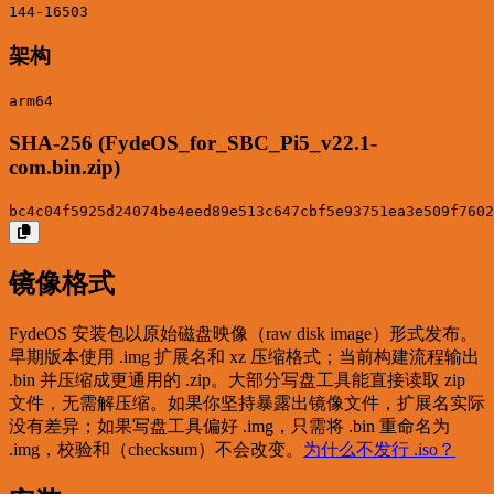
144-16503
架构
arm64
SHA-256 (FydeOS_for_SBC_Pi5_v22.1-
com.bin.zip)
bc4c04f5925d24074be4eed89e513c647cbf5e93751ea3e509f7602
镜像格式
FydeOS 安装包以原始磁盘映像（raw disk image）形式发布。
早期版本使用 .img 扩展名和 xz 压缩格式；当前构建流程输出
.bin 并压缩成更通用的 .zip。大部分写盘工具能直接读取 zip
文件，无需解压缩。如果你坚持暴露出镜像文件，扩展名实际
没有差异；如果写盘工具偏好 .img，只需将 .bin 重命名为
.img，校验和（checksum）不会改变。
为什么不发行 .iso？