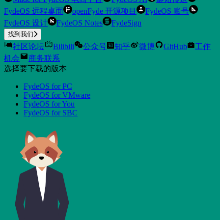
FydeOS 远程桌面
openFyde 开源项目
FydeOS 账号
FydeOS 设计
FydeOS Notes
FydeSign
找到我们
社区论坛
Bilibili
公众号
知乎
微博
GitHub
工作
机会
商务联系
选择要下载的版本
FydeOS for PC
FydeOS for VMware
FydeOS for You
FydeOS for SBC