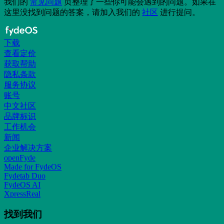
我们的
常见问题
页整理了一些你可能会遇到的问题。如果在
这里没找到问题的答案，请加入我们的
社区
进行提问。
下载
查看定价
获取帮助
隐私条款
服务协议
账号
中文社区
品牌标识
工作机会
新闻
企业解决方案
openFyde
Made for FydeOS
Fydetab Duo
FydeOS AI
XpressReal
找到我们