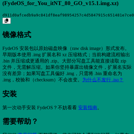
(FydeOS_for_You_itNT_80_GO_v15.1.img.xz)
d911d0afcedb9a9c841df8eaf98954257c4d5847915c651481e7ce0
镜像格式
FydeOS 安装包以原始磁盘映像（raw disk image）形式发布。
早期版本使用 .img 扩展名和 xz 压缩格式；当前构建流程输出
.bin 并压缩成更通用的 .zip。大部分写盘工具能直接读取 zip
文件，无需解压缩。如果你坚持暴露出镜像文件，扩展名实际
没有差异；如果写盘工具偏好 .img，只需将 .bin 重命名为
.img，校验和（checksum）不会改变。
为什么不发行 .iso？
安装
第一次动手安装 FydeOS？不妨看看
安装指南
。
需要帮助？