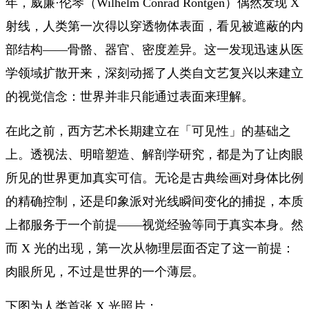
年，威廉·伦琴（Wilhelm Conrad Röntgen）偶然发现 X
射线，人类第一次得以穿透物体表面，看见被遮蔽的内
部结构——骨骼、器官、密度差异。这一发现迅速从医
学领域扩散开来，深刻动摇了人类自文艺复兴以来建立
的视觉信念：世界并非只能通过表面来理解。
在此之前，西方艺术长期建立在「可见性」的基础之
上。透视法、明暗塑造、解剖学研究，都是为了让肉眼
所见的世界更加真实可信。无论是古典绘画对身体比例
的精确控制，还是印象派对光线瞬间变化的捕捉，本质
上都服务于一个前提——视觉经验等同于真实本身。然
而 X 光的出现，第一次从物理层面否定了这一前提：
肉眼所见，不过是世界的一个薄层。
下图为人类首张 X 光照片：