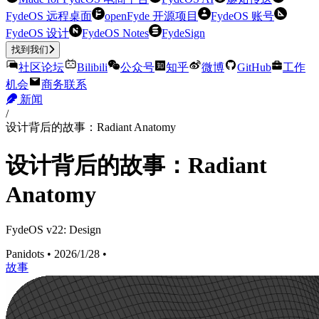
FydeOS 远程桌面
openFyde 开源项目
FydeOS 账号
FydeOS 设计
FydeOS Notes
FydeSign
找到我们
社区论坛
Bilibili
公众号
知乎
微博
GitHub
工作
机会
商务联系
新闻
/
设计背后的故事：Radiant Anatomy
设计背后的故事：Radiant
Anatomy
FydeOS v22: Design
Panidots
•
2026/1/28
•
故事