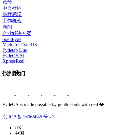
账号
中文社区
品牌标识
工作机会
新闻
企业解决方案
openFyde
Made for FydeOS
Fydetab Duo
FydeOS AI
XpressReal
找到我们
FydeOS is made possible by gentle souls with real ❤️
京 ICP 备 16065045 号 - 3
UK
中国