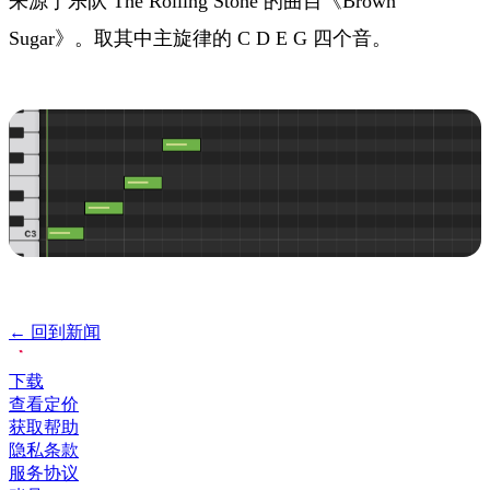
来源于乐队 The Rolling Stone 的曲目《Brown
Sugar》。取其中主旋律的 C D E G 四个音。
← 回到新闻
下载
查看定价
获取帮助
隐私条款
服务协议